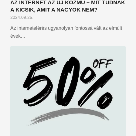
AZ INTERNET AZ ÚJ KÖZMŰ – MIT TUDNAK
A KICSIK, AMIT A NAGYOK NEM?
2024.09.25.
Az internetelérés ugyanolyan fontossá vált az elmúlt
évek…