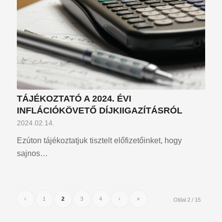
TÁJÉKOZTATÓ A 2024. ÉVI
INFLÁCIÓKÖVETŐ DÍJKIIGAZÍTÁSRÓL
2024.02.14.
Ezúton tájékoztatjuk tisztelt előfizetőinket, hogy
sajnos…
‹
1
2
3
4
›
»
Oldal 2 / 15