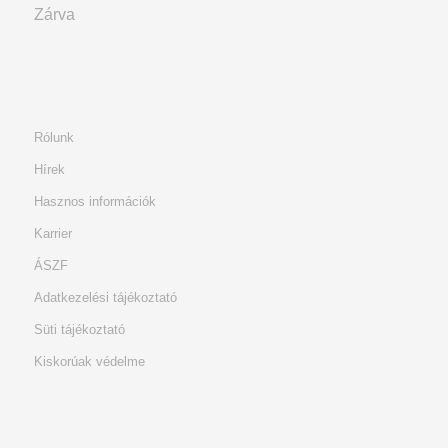
Zárva
Rólunk
Hírek
Hasznos információk
Karrier
ÁSZF
Adatkezelési tájékoztató
Süti tájékoztató
Kiskorúak védelme