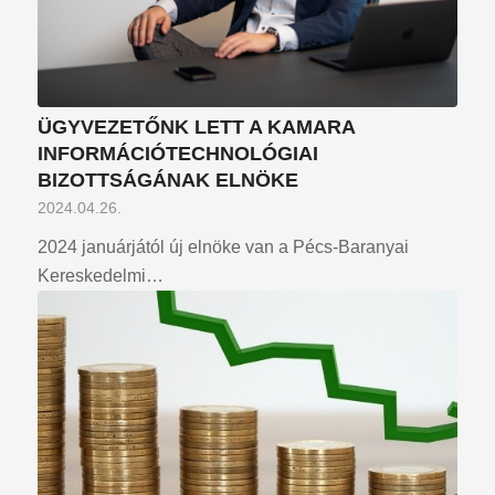
ÜGYVEZETŐNK LETT A KAMARA
INFORMÁCIÓTECHNOLÓGIAI
BIZOTTSÁGÁNAK ELNÖKE
2024.04.26.
2024 januárjától új elnöke van a Pécs-Baranyai
Kereskedelmi…