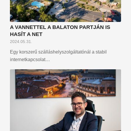
A VANNETTEL A BALATON PARTJÁN IS
HASÍT A NET
2024.05.31.
Egy korszerű szálláshelyszolgáltatónál a stabil
internetkapcsolat…