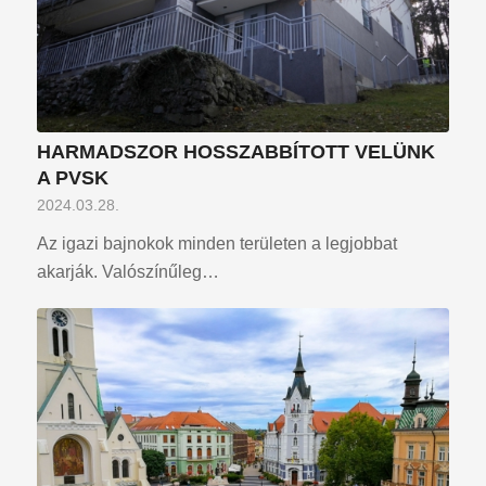
HARMADSZOR HOSSZABBÍTOTT VELÜNK
A PVSK
2024.03.28.
Az igazi bajnokok minden területen a legjobbat
akarják. Valószínűleg…