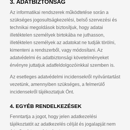
3. ADATBIZTONSÁG
Az informatikai rendszerek működtetése során a
szükséges jogosultságkezelési, belső szervezési és
technikai megoldások biztosítjuk, hogy adatai
illetéktelen személyek birtokába ne juthasson,
illetéktelen személyek az adatokat ne tudják törölni,
kimenteni a rendszerből, vagy módosítani. Az
adatvédelmi és adatbiztonsági követelményeket
érvényre juttatjuk adatfeldolgozóinkkal szemben is.
Az esetleges adatvédelmi incidensekről nyilvántartást
vezetünk, amennyiben szükséges, a felmerülő
incidensekről tájékoztatjuk Önt.
4. EGYÉB RENDELKEZÉSEK
Fenntartja a jogot, hogy jelen adatkezelési
tájékoztatót az adatkezelés célját és jogalapját nem