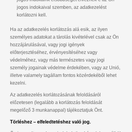
jogos indokaival szemben, az adatkezelést
korlátozni kell.
Ha az adatkezelés korlátozás alá esik, az ilyen
személyes adatokat a tárolás kivételével csak az Ön
hozzájárulásával, vagy jogi igények
előterjesztéséhez, érvényesítéséhez vagy
védelméhez, vagy más természetes vagy jogi
személy jogainak védelme érdekében, vagy az Unió,
illetve valamely tagállam fontos közérdekéből lehet
kezelni.
Az adatkezelés korlátozásának feloldásáról
előzetesen (legalább a korlátozás feloldását
megelőző 3 munkanappal) tájékoztatjuk Önt.
Törléshez – elfeledtetéshez való jog.