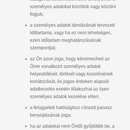
személyes adatokat közöltük vagy közölni
fogjuk;
a személyes adatok tárolásának tervezett
időtartama, vagy ha ez nem lehetséges,
ezen időtartam meghatározásának
szempontjai;
az Ön azon joga, hogy kérelmezheti az
Önre vonatkozó személyes adatok
helyesbítését, törlését vagy kezelésének
korlátozását, és jogos érdeken alapuló
adatkezelés esetén tiltakozhat az ilyen
személyes adatok kezelése ellen;
a felügyeleti hatósághoz címzett panasz
benyújtásának joga;
ha az adatokat nem Öntől gyűjtötték be, a