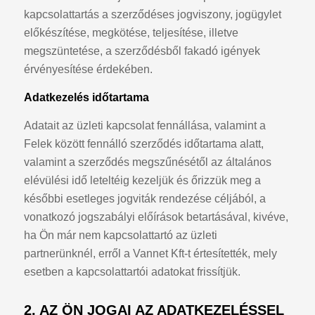
kapcsolattartás a szerződéses jogviszony, jogügylet
előkészítése, megkötése, teljesítése, illetve
megszüntetése, a szerződésből fakadó igények
érvényesítése érdekében.
Adatkezelés időtartama
Adatait az üzleti kapcsolat fennállása, valamint a
Felek között fennálló szerződés időtartama alatt,
valamint a szerződés megszűnésétől az általános
elévülési idő leteltéig kezeljük és őrizzük meg a
későbbi esetleges jogviták rendezése céljából, a
vonatkozó jogszabályi előírások betartásával, kivéve,
ha Ön már nem kapcsolattartó az üzleti
partnerünknél, erről a Vannet Kft-t értesítették, mely
esetben a kapcsolattartói adatokat frissítjük.
2. AZ ÖN JOGAI AZ ADATKEZELÉSSEL