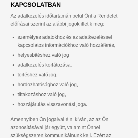
KAPCSOLATBAN
Az adatkezelés időtartamán belül Önt a Rendelet
előírásai szerint az alábbi jogok illetik meg:
személyes adatokhoz és az adatkezeléssel
kapcsolatos információkhoz való hozzáférés,
helyesbítéshez való jog
adatkezelés korlátozása,
törléshez való jog,
hordozhatósághoz való jog,
tiltakozáshoz való jog,
hozzájárulás visszavonási joga.
Amennyiben Ön jogaival élni kíván, az az Ön
azonosításával jár együtt, valamint Önnel
szükségszeren kommunikálnunk kell. Ezért az