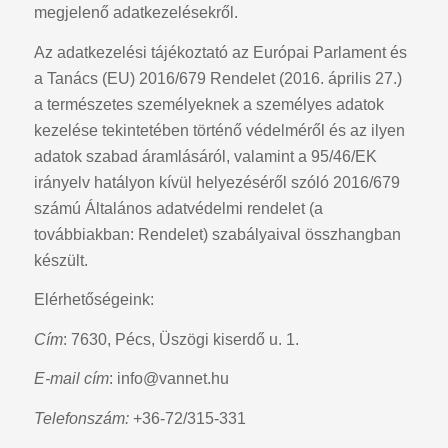
megjelenő adatkezelésekről.
Az adatkezelési tájékoztató az Európai Parlament és
a Tanács (EU) 2016/679 Rendelet (2016. április 27.)
a természetes személyeknek a személyes adatok
kezelése tekintetében történő védelméről és az ilyen
adatok szabad áramlásáról, valamint a 95/46/EK
irányelv hatályon kívül helyezéséről szóló 2016/679
számú Általános adatvédelmi rendelet (a
továbbiakban: Rendelet) szabályaival összhangban
készült.
Elérhetőségeink:
Cím
: 7630, Pécs, Üszögi kiserdő u. 1.
E-mail cím
:
info@vannet.hu
Telefonszám:
+36-72/315-331