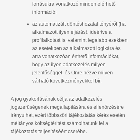
forrásukra vonatkozó minden elérhető
információ;
az automatizált döntéshozatal tényéről (ha
alkalmazott ilyen eljárás), ideértve a
profilalkotást is, valamint legalább ezekben
az esetekben az alkalmazott logikára és
arra vonatkozóan érthető információkat,
hogy az ilyen adatkezelés milyen
jelentőséggel, és Önre nézve milyen
várható következményekkel bír.
A jog gyakorlásának célja az adatkezelés
jogszerűségének megállapítására és ellenőrzésére
irányulhat, ezért többszöri tájékoztatás kérés esetén
méltányos költségtérítést számolhatunk fel a
tájékoztatás teljesítéséért cserébe.