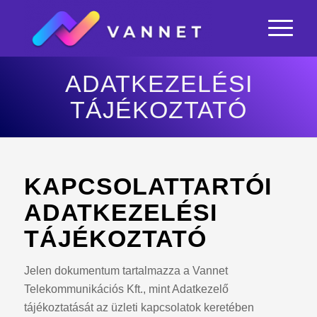
ADATKEZELÉSI
TÁJÉKOZTATÓ
KAPCSOLATTARTÓI
ADATKEZELÉSI
TÁJÉKOZTATÓ
Jelen dokumentum tartalmazza a Vannet
Telekommunikációs Kft., mint Adatkezelő
tájékoztatását az üzleti kapcsolatok keretében