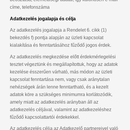
címe, telefonszáma
Adatkezelés jogalapja és célja
Az adatkezelés jogalapja a Rendelet 6. cikk (1)
bekezdés f) pontja alapján az üzleti kapcsolat
kialakítása és fenntartásához fűződő jogos érdek.
Az adatkezelés megkezdése előtt érdekmérlegelési
tesztet végeztünk és megállapítottuk, hogy az adatok
kezelése ésszerűen várható, más módon az üzleti
kapcsolat fenntartása nem, vagy csak aránytalan
nehézségek árán lenne fenntartható, és a kezelt
adatok köre a szükséges minimumra korlátozódik,
amely miatt az adatkezelés arányban áll az
adatkezelés céljával, valamint az adatkezeléshez
fűződő kapcsolattartói érdekekkel.
Az adatkezelés célja az Adatkezelő partnereivel való