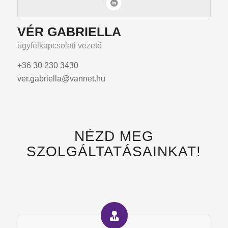
VÉR GABRIELLA
ügyfélkapcsolati vezető
+36 30 230 3430
ver.gabriella@vannet.hu
NÉZD MEG
SZOLGÁLTATÁSAINKAT!