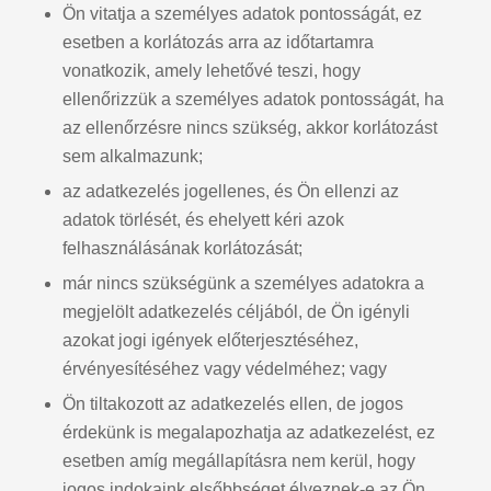
Ön vitatja a személyes adatok pontosságát, ez
esetben a korlátozás arra az időtartamra
vonatkozik, amely lehetővé teszi, hogy
ellenőrizzük a személyes adatok pontosságát, ha
az ellenőrzésre nincs szükség, akkor korlátozást
sem alkalmazunk;
az adatkezelés jogellenes, és Ön ellenzi az
adatok törlését, és ehelyett kéri azok
felhasználásának korlátozását;
már nincs szükségünk a személyes adatokra a
megjelölt adatkezelés céljából, de Ön igényli
azokat jogi igények előterjesztéséhez,
érvényesítéséhez vagy védelméhez; vagy
Ön tiltakozott az adatkezelés ellen, de jogos
érdekünk is megalapozhatja az adatkezelést, ez
esetben amíg megállapításra nem kerül, hogy
jogos indokaink elsőbbséget élveznek-e az Ön