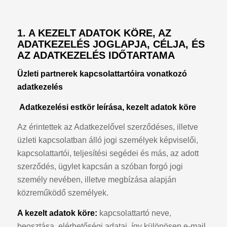
1. A KEZELT ADATOK KÖRE, AZ
ADATKEZELÉS JOGLAPJA, CÉLJA, ÉS
AZ ADATKEZELÉS IDŐTARTAMA
Üzleti partnerek kapcsolattartóira vonatkozó
adatkezelés
Adatkezelési estkör leírása, kezelt adatok köre
Az érintettek az Adatkezelővel szerződéses, illetve
üzleti kapcsolatban álló jogi személyek képviselői,
kapcsolattartói, teljesítési segédei és más, az adott
szerződés, ügylet kapcsán a szóban forgó jogi
személy nevében, illetve megbízása alapján
közreműködő személyek.
A kezelt adatok köre:
kapcsolattartó neve,
beosztása, elérhetőségi adatai, így különösen e-mail