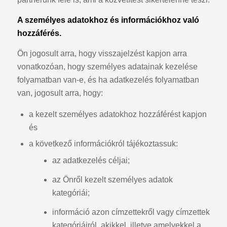
A személyes adatokhoz és információkhoz való
hozzáférés.
Ön jogosult arra, hogy visszajelzést kapjon arra
vonatkozóan, hogy személyes adatainak kezelése
folyamatban van-e, és ha adatkezelés folyamatban
van, jogosult arra, hogy:
a kezelt személyes adatokhoz hozzáférést kapjon
és
a következő információkról tájékoztassuk:
az adatkezelés céljai;
az Önről kezelt személyes adatok
kategóriái;
információ azon címzettekről vagy címzettek
kategóriáiról, akikkel, illetve amelyekkel a