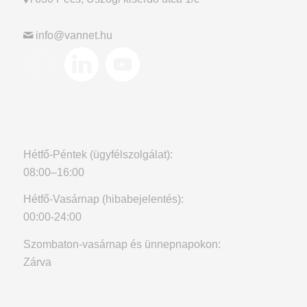
info@vannet.hu
Hétfő-Péntek (ügyfélszolgálat):
08:00–16:00
Hétfő-Vasárnap (hibabejelentés):
00:00-24:00
Szombaton-vasárnap és ünnepnapokon:
Zárva