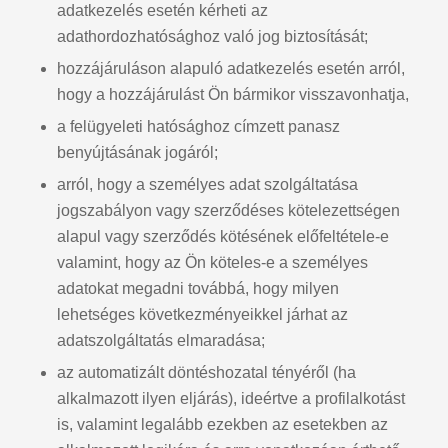
adatkezelés esetén kérheti az
adathordozhatósághoz való jog biztosítását;
hozzájáruláson alapuló adatkezelés esetén arról,
hogy a hozzájárulást Ön bármikor visszavonhatja,
a felügyeleti hatósághoz címzett panasz
benyújtásának jogáról;
arról, hogy a személyes adat szolgáltatása
jogszabályon vagy szerződéses kötelezettségen
alapul vagy szerződés kötésének előfeltétele-e
valamint, hogy az Ön köteles-e a személyes
adatokat megadni továbbá, hogy milyen
lehetséges következményeikkel járhat az
adatszolgáltatás elmaradása;
az automatizált döntéshozatal tényéről (ha
alkalmazott ilyen eljárás), ideértve a profilalkotást
is, valamint legalább ezekben az esetekben az