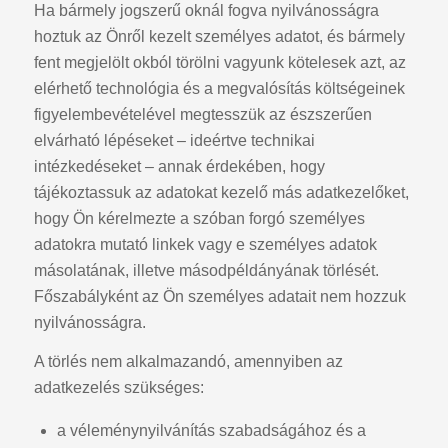
Ha bármely jogszerű oknál fogva nyilvánosságra
hoztuk az Önről kezelt személyes adatot, és bármely
fent megjelölt okból törölni vagyunk kötelesek azt, az
elérhető technológia és a megvalósítás költségeinek
figyelembevételével megtesszük az észszerűen
elvárható lépéseket – ideértve technikai
intézkedéseket – annak érdekében, hogy
tájékoztassuk az adatokat kezelő más adatkezelőket,
hogy Ön kérelmezte a szóban forgó személyes
adatokra mutató linkek vagy e személyes adatok
másolatának, illetve másodpéldányának törlését.
Főszabályként az Ön személyes adatait nem hozzuk
nyilvánosságra.
A törlés nem alkalmazandó, amennyiben az
adatkezelés szükséges:
a véleménynyilvánítás szabadságához és a