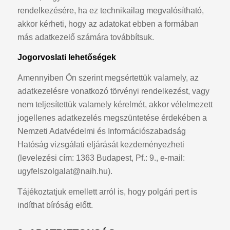
rendelkezésére, ha ez technikailag megvalósítható,
akkor kérheti, hogy az adatokat ebben a formában
más adatkezelő számára továbbítsuk.
Jogorvoslati lehetőségek
Amennyiben Ön szerint megsértettük valamely, az
adatkezelésre vonatkozó törvényi rendelkezést, vagy
nem teljesítettük valamely kérelmét, akkor vélelmezett
jogellenes adatkezelés megszüntetése érdekében a
Nemzeti Adatvédelmi és Információszabadság
Hatóság vizsgálati eljárását kezdeményezheti
(levelezési cím: 1363 Budapest, Pf.: 9., e-mail:
ugyfelszolgalat@naih.hu
).
Tájékoztatjuk emellett arról is, hogy polgári pert is
indíthat bíróság előtt.