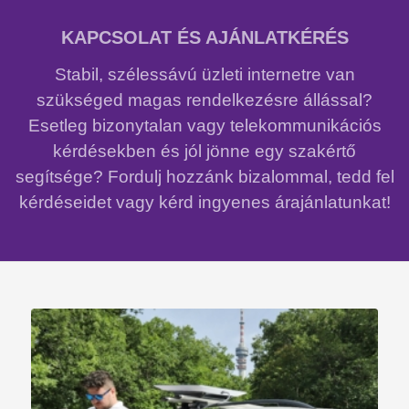
KAPCSOLAT ÉS AJÁNLATKÉRÉS
Stabil, szélessávú üzleti internetre van
szükséged magas rendelkezésre állással?
Esetleg bizonytalan vagy telekommunikációs
kérdésekben és jól jönne egy szakértő
segítsége? Fordulj hozzánk bizalommal, tedd fel
kérdéseidet vagy kérd ingyenes árajánlatunkat!