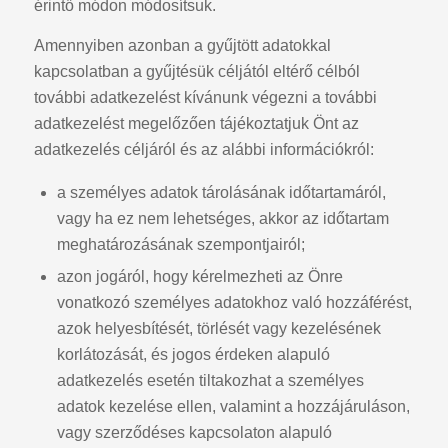
érintő módon módosítsuk.
Amennyiben azonban a gyűjtött adatokkal
kapcsolatban a gyűjtésük céljától eltérő célból
további adatkezelést kívánunk végezni a további
adatkezelést megelőzően tájékoztatjuk Önt az
adatkezelés céljáról és az alábbi információkról:
a személyes adatok tárolásának időtartamáról,
vagy ha ez nem lehetséges, akkor az időtartam
meghatározásának szempontjairól;
azon jogáról, hogy kérelmezheti az Önre
vonatkozó személyes adatokhoz való hozzáférést,
azok helyesbítését, törlését vagy kezelésének
korlátozását, és jogos érdeken alapuló
adatkezelés esetén tiltakozhat a személyes
adatok kezelése ellen, valamint a hozzájáruláson,
vagy szerződéses kapcsolaton alapuló