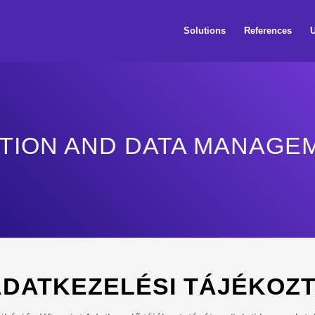
Solutions
References
U
TION AND DATA MANAGE
ADATKEZELÉSI TÁJÉKOZ