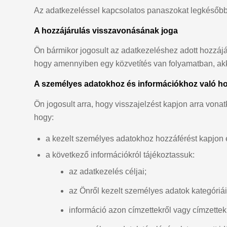
Az adatkezeléssel kapcsolatos panaszokat legkésőbb
A hozzájárulás visszavonásának joga
Ön bármikor jogosult az adatkezeléshez adott hozzájá
hogy amennyiben egy közvetítés van folyamatban, akkor 
A személyes adatokhoz és információkhoz való ho
Ön jogosult arra, hogy visszajelzést kapjon arra von
hogy:
a kezelt személyes adatokhoz hozzáférést kapjon 
a következő információkról tájékoztassuk:
az adatkezelés céljai;
az Önről kezelt személyes adatok kategóriái
információ azon címzettekről vagy címzettek 