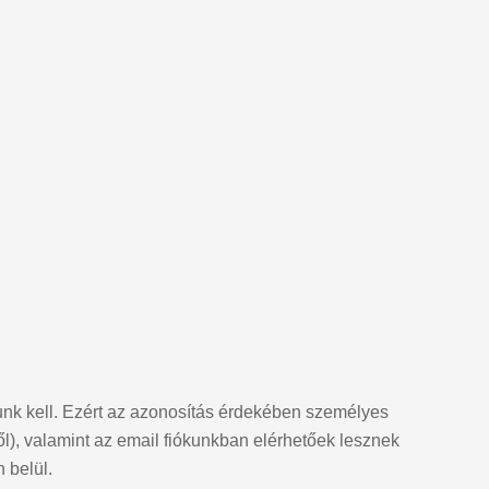
unk kell. Ezért az azonosítás érdekében személyes
), valamint az email fiókunkban elérhetőek lesznek
 belül.