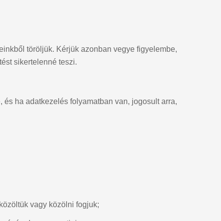
einkből töröljük. Kérjük azonban vegye figyelembe,
ést sikertelenné teszi.
 és ha adatkezelés folyamatban van, jogosult arra,
közöltük vagy közölni fogjuk;