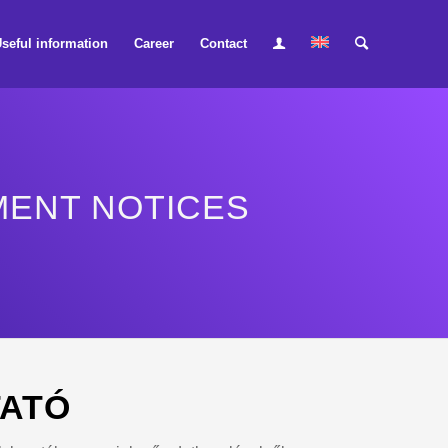
seful information
Career
Contact
MENT NOTICES
TATÓ