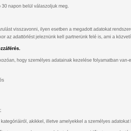
 30 napon belül válaszoljuk meg.
rulást visszavonni, ilyen esetben a megadott adatokat rendszer
az adattörlést jeleznünk kell partnerünk felé is, ami a közvetít
zzáférés.
atkozóan, hogy személyes adatainak kezelése folyamatban van-e,
és
;
kategóriáiról, akikkel, illetve amelyekkel a személyes adatokat 