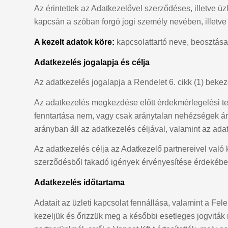
Az érintettek az Adatkezelővel szerződéses, illetve üzl
kapcsán a szóban forgó jogi személy nevében, illet
A kezelt adatok köre:
kapcsolattartó neve, beosztása
Adatkezelés jogalapja és célja
Az adatkezelés jogalapja a Rendelet 6. cikk (1) bekezd
Az adatkezelés megkezdése előtt érdekmérlegelési te
fenntartása nem, vagy csak aránytalan nehézségek árá
arányban áll az adatkezelés céljával, valamint az ada
Az adatkezelés célja az Adatkezelő partnereivel való 
szerződésből fakadó igények érvényesítése érdekébe
Adatkezelés időtartama
Adatait az üzleti kapcsolat fennállása, valamint a Fel
kezeljük és őrizzük meg a későbbi esetleges jogviták 