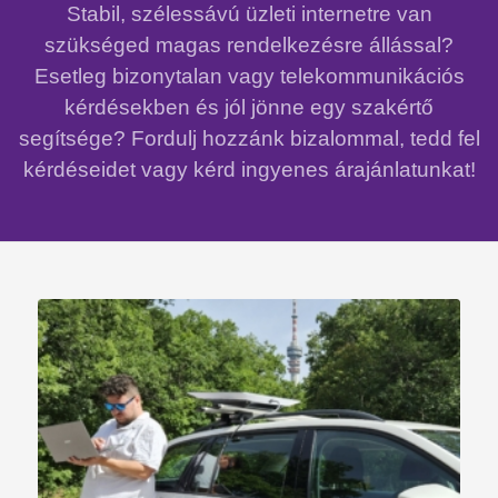
Stabil, szélessávú üzleti internetre van
szükséged magas rendelkezésre állással?
Esetleg bizonytalan vagy telekommunikációs
kérdésekben és jól jönne egy szakértő
segítsége? Fordulj hozzánk bizalommal, tedd fel
kérdéseidet vagy kérd ingyenes árajánlatunkat!