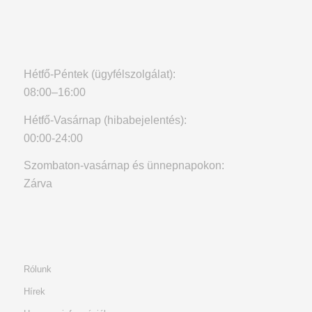
Hétfő-Péntek (ügyfélszolgálat):
08:00–16:00
Hétfő-Vasárnap (hibabejelentés):
00:00-24:00
Szombaton-vasárnap és ünnepnapokon:
Zárva
Rólunk
Hírek