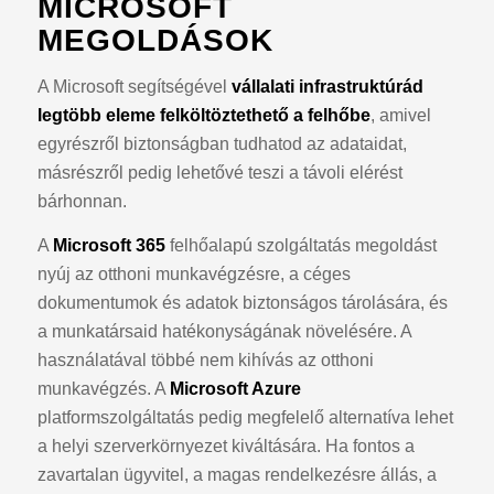
MICROSOFT
MEGOLDÁSOK
A Microsoft segítségével
vállalati infrastruktúrád
legtöbb eleme felköltöztethető a felhőbe
, amivel
egyrészről biztonságban tudhatod az adataidat,
másrészről pedig lehetővé teszi a távoli elérést
bárhonnan.
A
Microsoft 365
felhőalapú szolgáltatás megoldást
nyúj az otthoni munkavégzésre, a céges
dokumentumok és adatok biztonságos tárolására, és
a munkatársaid hatékonyságának növelésére. A
használatával többé nem kihívás az otthoni
munkavégzés. A
Microsoft Azure
platformszolgáltatás pedig megfelelő alternatíva lehet
a helyi szerverkörnyezet kiváltására. Ha fontos a
zavartalan ügyvitel, a magas rendelkezésre állás, a