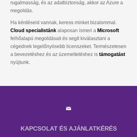
rugalmasság, és az adatbiztonság, akkor az Azure a
megoldás.
Ha kérdéseid vannak, keress minket bizalommal.
Cloud specialistánk
alaposan ismeri a
Microsoft
felhőalapú megoldásait és segít kiválasztani a
cégednek legelőnyösebb licenszeket. Természetesen
a bevezetéshez és az üzemeltetéshez is
támogatást
nyújtunk.
KAPCSOLAT ÉS AJÁNLATKÉRÉS