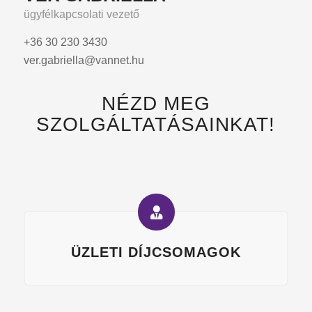
ügyfélkapcsolati vezető
+36 30 230 3430
ver.gabriella@vannet.hu
NÉZD MEG
SZOLGÁLTATÁSAINKAT!
ÜZLETI DÍJCSOMAGOK