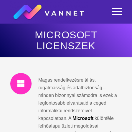
MICROSOFT
LICENSZEK
Magas rendelkezésre állás,
rugalmasság és adatbiztonság –
minden bizonnyal számodra is ezek a
legfontosabb elvárásaid a céged
informatikai rendszereivel
kapcsolatban. A
Microsoft
különféle
felhőalapú üzleti megoldásai