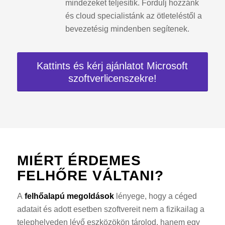
mindezeket teljesítik. Fordulj hozzánk
és cloud specialistánk az ötleteléstől a
bevezetésig mindenben segítenek.
Kattints és kérj ajánlatot Microsoft
szoftverlicenszekre!
MIÉRT ÉRDEMES
FELHŐRE VÁLTANI?
A
felhőalapú megoldások
lényege, hogy a céged
adatait és adott esetben szoftvereit nem a fizikailag a
telephelyeden lévő eszközökön tárolod, hanem egy