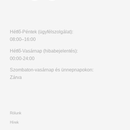
Hétfő-Péntek (ügyfélszolgálat):
08:00–16:00
Hétfő-Vasárnap (hibabejelentés):
00:00-24:00
Szombaton-vasárnap és ünnepnapokon:
Zárva
Rólunk
Hírek