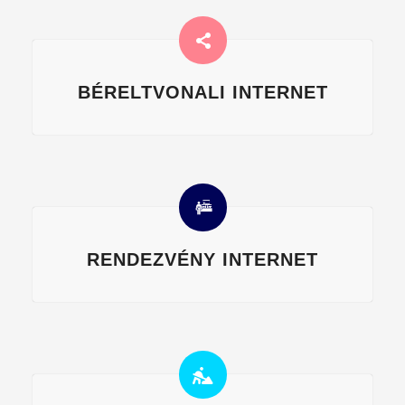
BÉRELTVONALI INTERNET
RENDEZVÉNY INTERNET