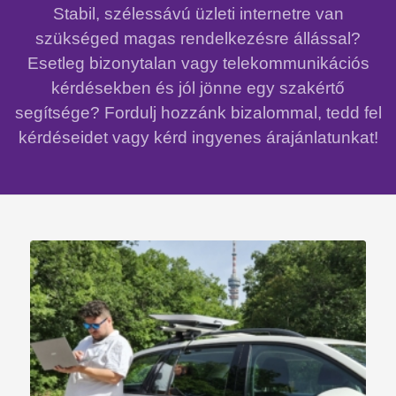
Stabil, szélessávú üzleti internetre van
szükséged magas rendelkezésre állással?
Esetleg bizonytalan vagy telekommunikációs
kérdésekben és jól jönne egy szakértő
segítsége? Fordulj hozzánk bizalommal, tedd fel
kérdéseidet vagy kérd ingyenes árajánlatunkat!