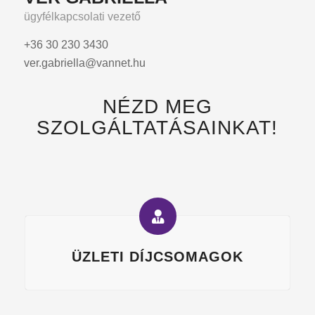
ügyfélkapcsolati vezető
+36 30 230 3430
ver.gabriella@vannet.hu
NÉZD MEG
SZOLGÁLTATÁSAINKAT!
ÜZLETI DÍJCSOMAGOK