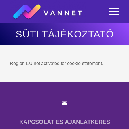
SÜTI TÁJÉKOZTATÓ
Region EU not activated for cookie-statement.
KAPCSOLAT ÉS AJÁNLATKÉRÉS