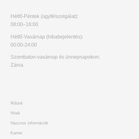
Hétfő-Péntek (ügyfélszolgálat):
08:00–16:00
Hétfő-Vasárnap (hibabejelentés):
00:00-24:00
Szombaton-vasárnap és ünnepnapokon:
Zárva
Rólunk
Hírek
Hasznos információk
Karrier