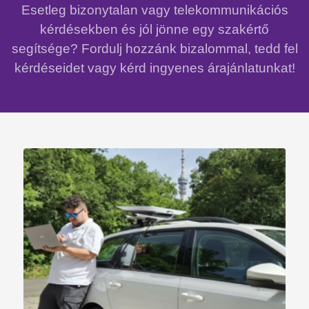
Esetleg bizonytalan vagy telekommunikációs
kérdésekben és jól jönne egy szakértő
segítsége? Fordulj hozzánk bizalommal, tedd fel
kérdéseidet vagy kérd ingyenes árajánlatunkat!