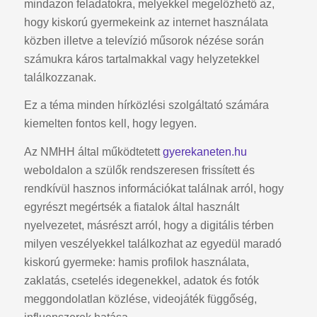
mindazon feladatokra, melyekkel megelőzhető az,
hogy kiskorú gyermekeink az internet használata
közben illetve a televízió műsorok nézése során
számukra káros tartalmakkal vagy helyzetekkel
találkozzanak.
Ez a téma minden hírközlési szolgáltató számára
kiemelten fontos kell, hogy legyen.
Az NMHH által működtetett
gyerekaneten.hu
weboldalon a szülők rendszeresen frissített és
rendkívül hasznos információkat találnak arról, hogy
egyrészt megértsék a fiatalok által használt
nyelvezetet, másrészt arról, hogy a digitális térben
milyen veszélyekkel találkozhat az egyedül maradó
kiskorú gyermeke: hamis profilok használata,
zaklatás, csetelés idegenekkel, adatok és fotók
meggondolatlan közlése, videojáték függőség,