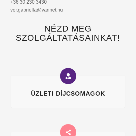
+36 30 230 3430
ver.gabriella@vannet.hu
NÉZD MEG
SZOLGÁLTATÁSAINKAT!
ÜZLETI DÍJCSOMAGOK