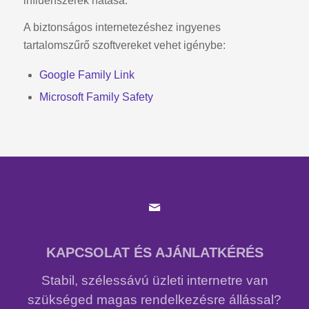
influenszerek hatása.
A biztonságos internetezéshez ingyenes
tartalomszűrő szoftvereket vehet igénybe:
Google Family Link
Microsoft Family Safety
KAPCSOLAT ÉS AJÁNLATKÉRÉS
Stabil, szélessávú üzleti internetre van
szükséged magas rendelkezésre állással?