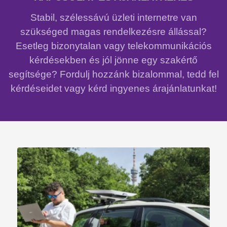
Stabil, szélessávú üzleti internetre van
szükséged magas rendelkezésre állással?
Esetleg bizonytalan vagy telekommunikációs
kérdésekben és jól jönne egy szakértő
segítsége? Fordulj hozzánk bizalommal, tedd fel
kérdéseidet vagy kérd ingyenes árajánlatunkat!