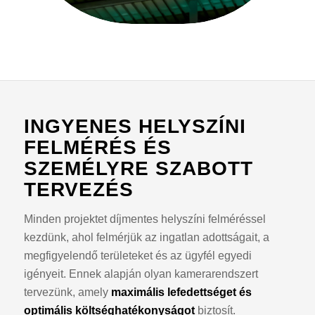
INGYENES HELYSZÍNI
FELMÉRÉS ÉS
SZEMÉLYRE SZABOTT
TERVEZÉS
Minden projektet díjmentes helyszíni felméréssel
kezdünk, ahol felmérjük az ingatlan adottságait, a
megfigyelendő területeket és az ügyfél egyedi
igényeit. Ennek alapján olyan kamerarendszert
tervezünk, amely
maximális lefedettséget és
optimális költséghatékonyságot
biztosít.