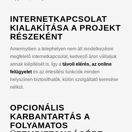
INTERNETKAPCSOLAT
KIALAKÍTÁSA A PROJEKT
RÉSZEKÉNT
Amennyiben a telephelyen nem áll rendelkezésre
megfelelő internetkapcsolat, kedvező áron vállaljuk
annak kiépítését is. Így a
távoli elérés, az online
felügyelet
és az értesítési funkciók minden
helyszínen biztosíthatók, külön szolgáltató keresése
nélkül.
OPCIONÁLIS
KARBANTARTÁS A
FOLYAMATOS