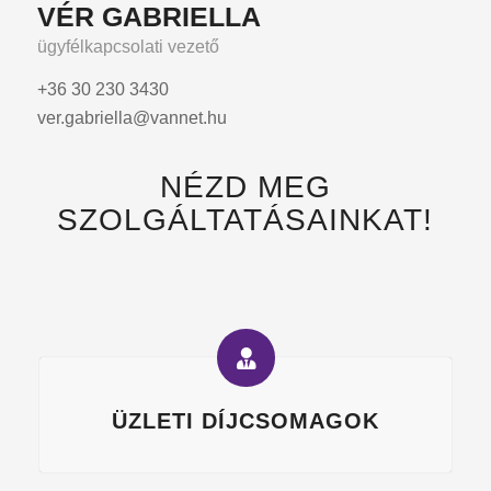
VÉR GABRIELLA
ügyfélkapcsolati vezető
+36 30 230 3430
ver.gabriella@vannet.hu
NÉZD MEG
SZOLGÁLTATÁSAINKAT!
ÜZLETI DÍJCSOMAGOK