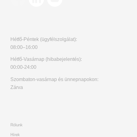
Hétfő-Péntek (ügyfélszolgálat):
08:00–16:00
Hétfő-Vasárnap (hibabejelentés):
00:00-24:00
Szombaton-vasárnap és ünnepnapokon:
Zárva
Rólunk
Hírek