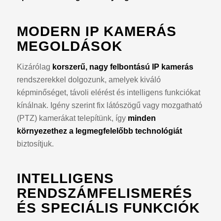
MODERN IP KAMERÁS
MEGOLDÁSOK
Kizárólag
korszerű, nagy felbontású IP kamerás
rendszerekkel dolgozunk, amelyek kiváló
képminőséget, távoli elérést és intelligens funkciókat
kínálnak. Igény szerint fix látószögű vagy mozgatható
(PTZ) kamerákat telepítünk, így
minden
környezethez a legmegfelelőbb technológiát
biztosítjuk.
INTELLIGENS
RENDSZÁMFELISMERÉS
ÉS SPECIÁLIS FUNKCIÓK