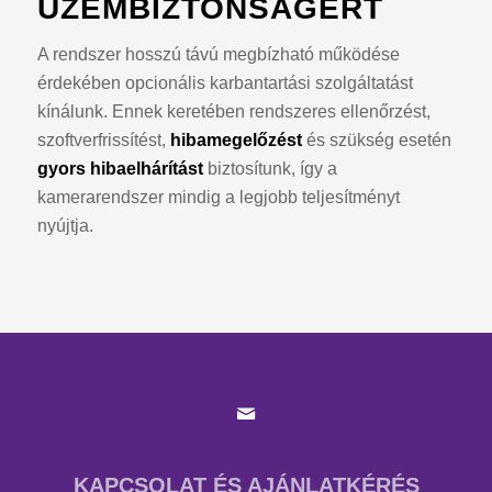
ÜZEMBIZTONSÁGÉRT
A rendszer hosszú távú megbízható működése
érdekében opcionális karbantartási szolgáltatást
kínálunk. Ennek keretében rendszeres ellenőrzést,
szoftverfrissítést,
hibamegelőzést
és szükség esetén
gyors hibaelhárítást
biztosítunk, így a
kamerarendszer mindig a legjobb teljesítményt
nyújtja.
KAPCSOLAT ÉS AJÁNLATKÉRÉS