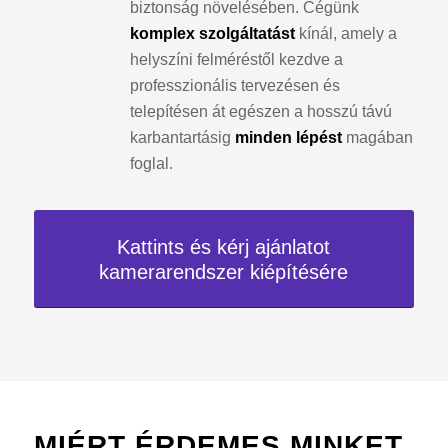
biztonság növelésében. Cégünk
komplex szolgáltatást
kínál, amely a
helyszíni felméréstől kezdve a
professzionális tervezésen és
telepítésen át egészen a hosszú távú
karbantartásig
minden lépést
magában
foglal.
Kattints és kérj ajánlatot
kamerarendszer kiépítésére
MIÉRT ÉRDEMES MINKET