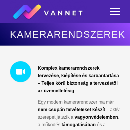
KAMERARENDSZEREK
Komplex kamerarendszerek
tervezése, kiépítése és karbantartása
–
Teljes körű biztonság a tervezéstől
az üzemeltetésig
Egy modern kamerarendszer ma már
nem csupán felvételeket
készít
– aktív
szerepet játszik a
vagyonvédelemben
,
a működés
támogatásában
és a