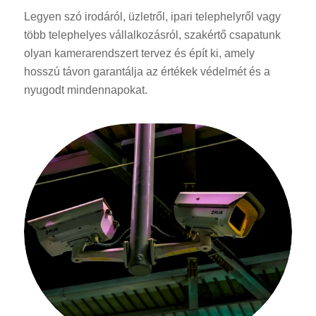
Legyen szó irodáról, üzletről, ipari telephelyről vagy
több telephelyes vállalkozásról, szakértő csapatunk
olyan kamerarendszert tervez és épít ki, amely
hosszú távon garantálja az értékek védelmét és a
nyugodt mindennapokat.