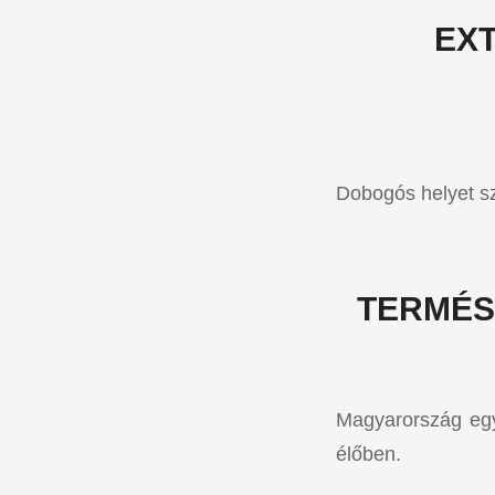
EX
Dobogós helyet s
TERMÉS
Magyarország egy
élőben.