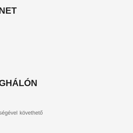
NET
ÁGHÁLÓN
ségével követhető