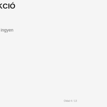
KCIÓ
 ingyen
Oldal 4 / 13