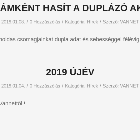
LÁMKÉNT HASÍT A DUPLÁZÓ A
/
/
/
2019.01.08.
0 Hozzászólás
Kategória:
Hírek
Szerző:
VANNET
oldas csomagjainkat dupla adat és sebességgel félévig
2019 ÚJÉV
/
/
/
2019.01.04.
0 Hozzászólás
Kategória:
Hírek
Szerző:
VANNET
Vannettől !