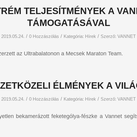
TRÉM TELJESÍTMÉNYEK A VAN
TÁMOGATÁSÁVAL
/
/
/
2019.05.24.
0 Hozzászólás
Kategória:
Hírek
Szerző:
VANNET
zerzett az Ultrabalatonon a Mecsek Maraton Team.
ZETKÖZELI ÉLMÉNYEK A VIL
/
/
/
2019.05.24.
0 Hozzászólás
Kategória:
Hírek
Szerző:
VANNET
etlen bekamerázott feketególya-fészke a Vannet segít