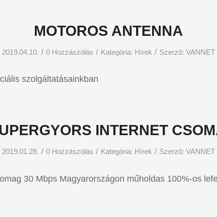
MOTOROS ANTENNA
/
/
/
2019.04.10.
0 Hozzászólás
Kategória:
Hírek
Szerző:
VANNET
ciális szolgáltatásainkban
UPERGYORS INTERNET CSO
/
/
/
2019.01.28.
0 Hozzászólás
Kategória:
Hírek
Szerző:
VANNET
somag 30 Mbps Magyarországon műholdas 100%-os lefe