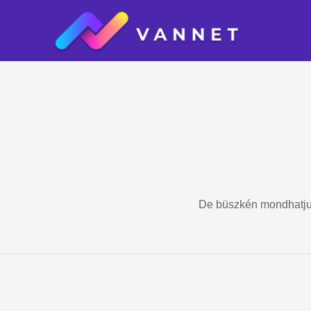
De büszkén mondhatju