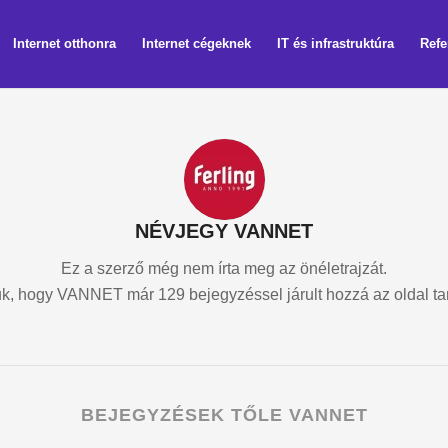
Internet otthonra
Internet cégeknek
IT és infrastruktúra
Refe
NÉVJEGY
VANNET
Ez a szerző még nem írta meg az önéletrajzát.
k, hogy
VANNET
már 129 bejegyzéssel járult hozzá az oldal tar
BEJEGYZÉSEK TŐLE VANNET