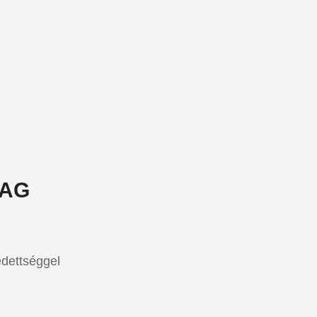
MAG
dettséggel