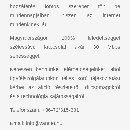
hozzáférés fontos szerepet tölt be
mindennapjaiban, hiszen az internet
mindenkinek jár.
Magyarországon 100% lefedettséggel
szélessávú kapcsolat akár 30 Mbps
sebességgel.
Keressen bennünket elérhetőségeinket, ahol
ügyfélszolgálatunkon teljes körű tájékoztatást
kérhet az akció részleteiről, díjcsomagokról
és a technológia sajátosságairól.
Telefonszám: +36-72/315-331
Email:
info@vannet.hu