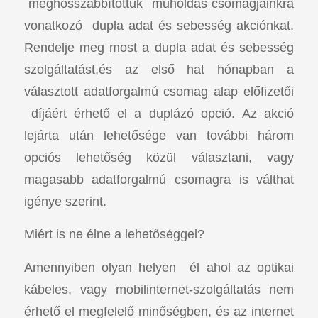
meghosszabbítottuk műholdas csomagjainkra
vonatkozó dupla adat és sebesség akciónkat.
Rendelje meg most a dupla adat és sebesség
szolgáltatást,és az első hat hónapban a
választott adatforgalmú csomag alap előfizetői
díjáért érhető el a duplázó opció. Az akció
lejárta után lehetősége van további három
opciós lehetőség közül választani, vagy
magasabb adatforgalmú csomagra is válthat
igénye szerint.
Miért is ne élne a lehetőséggel?
Amennyiben olyan helyen él ahol az optikai
kábeles, vagy mobilinternet-szolgáltatás nem
érhető el megfelelő minőségben, és az internet