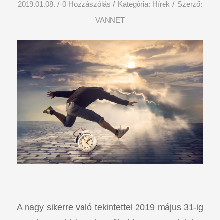
/
/
/
2019.01.08.
0 Hozzászólás
Kategória:
Hírek
Szerző:
VANNET
A nagy sikerre való tekintettel 2019 május 31-ig