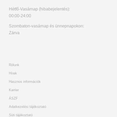
Hétfő-Vasárnap (hibabejelentés):
00:00-24:00
Szombaton-vasárnap és ünnepnapokon:
Zárva
Rólunk
Hírek
Hasznos információk
Karrier
ÁSZF
Adatkezelési tájékoztató
Süti tájékoztató