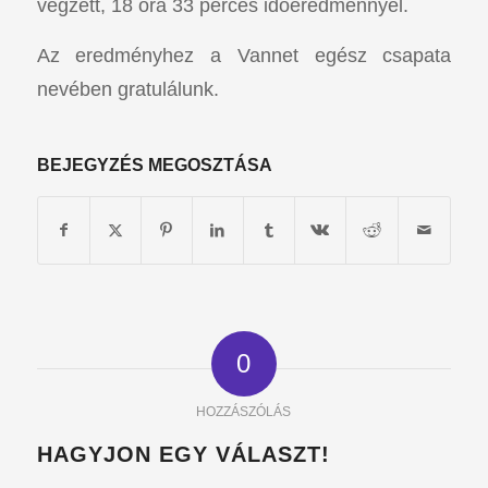
végzett, 18 óra 33 perces időeredménnyel.
Az eredményhez a Vannet egész csapata
nevében gratulálunk.
BEJEGYZÉS MEGOSZTÁSA
0
HOZZÁSZÓLÁS
HAGYJON EGY VÁLASZT!