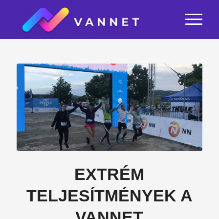
EXTRÉM
TELJESÍTMÉNYEK A
VANNET