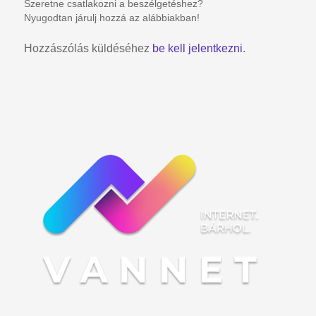
Szeretne csatlakozni a beszélgetéshez?
Nyugodtan járulj hozzá az alábbiakban!
Hozzászólás küldéséhez
be kell jelentkezni
.