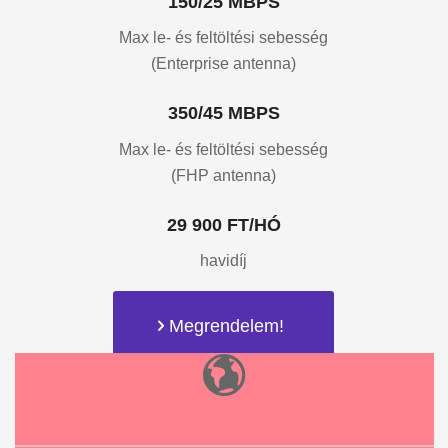
150/25 MBPS
Max le- és feltöltési sebesség
(Enterprise antenna)
350/45 MBPS
Max le- és feltöltési sebesség
(FHP antenna)
29 900 FT/HÓ
havidíj
Megrendelem!