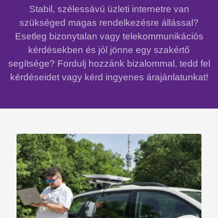
Stabil, szélessávú üzleti internetre van
szükséged magas rendelkezésre állással?
Esetleg bizonytalan vagy telekommunikációs
kérdésekben és jól jönne egy szakértő
segítsége? Fordulj hozzánk bizalommal, tedd fel
kérdéseidet vagy kérd ingyenes árajánlatunkat!