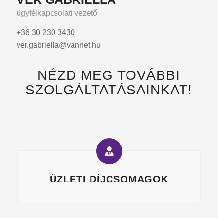
ügyfélkapcsolati vezető
+36 30 230 3430
ver.gabriella@vannet.hu
NÉZD MEG TOVÁBBI
SZOLGÁLTATÁSAINKAT!
ÜZLETI DÍJCSOMAGOK