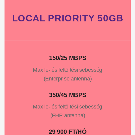
LOCAL PRIORITY 50GB
150/25 MBPS
Max le- és feltöltési sebesség
(Enterprise antenna)
350/45 MBPS
Max le- és feltöltési sebesség
(FHP antenna)
29 900 FT/HÓ