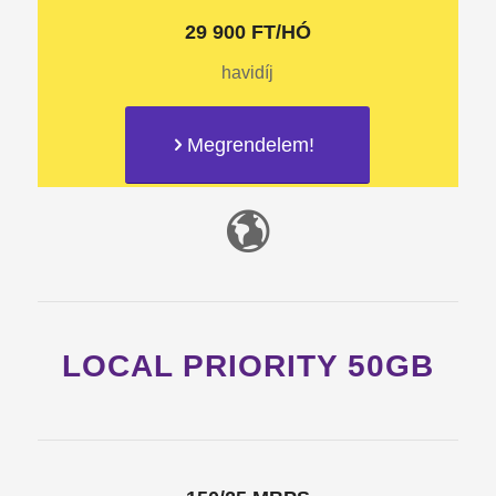
29 900 FT/HÓ
havidíj
Megrendelem!
LOCAL PRIORITY 50GB