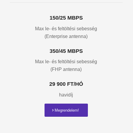
150/25 MBPS
Max le- és feltöltési sebesség
(Enterprise antenna)
350/45 MBPS
Max le- és feltöltési sebesség
(FHP antenna)
29 900 FT/HÓ
havidíj
Megrendelem!