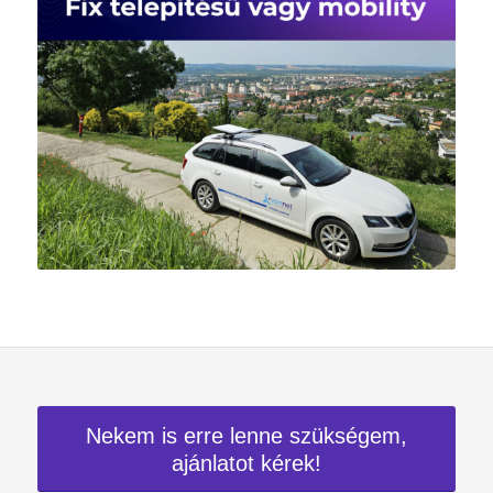
Nekem is erre lenne szükségem,
ajánlatot kérek!