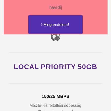
havidíj
Megrendelem!
LOCAL PRIORITY 50GB
150/25 MBPS
Max le- és feltöltési sebesség