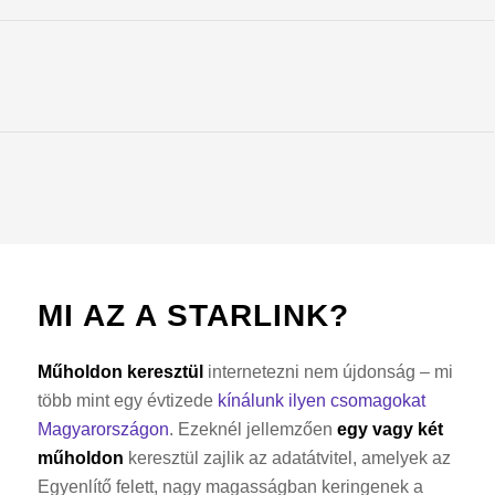
MI AZ A STARLINK?
Műholdon keresztül
internetezni nem újdonság – mi
több mint egy évtizede
kínálunk ilyen csomagokat
Magyarországon
. Ezeknél jellemzően
egy vagy két
műholdon
keresztül zajlik az adatátvitel, amelyek az
Egyenlítő felett, nagy magasságban keringenek a