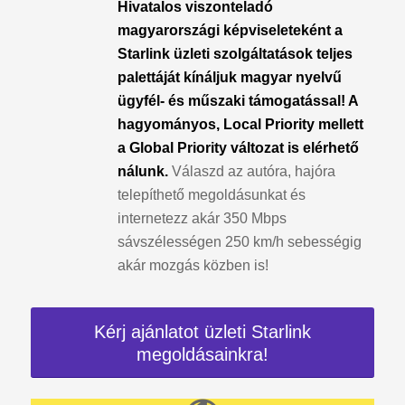
Hivatalos viszonteladó
magyarországi képviseleteként a
Starlink üzleti szolgáltatások teljes
palettáját kínáljuk magyar nyelvű
ügyfél- és műszaki támogatással! A
hagyományos, Local Priority mellett
a Global Priority változat is elérhető
nálunk.
Válaszd az autóra, hajóra
telepíthető megoldásunkat és
internetezz akár 350 Mbps
sávszélességen 250 km/h sebességig
akár mozgás közben is!
Kérj ajánlatot üzleti Starlink
megoldásainkra!