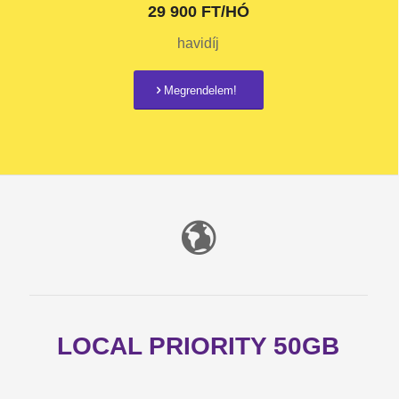
29 900 FT/HÓ
havidíj
Megrendelem!
LOCAL PRIORITY 50GB