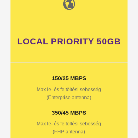
LOCAL PRIORITY 50GB
150/25 MBPS
Max le- és feltöltési sebesség
(Enterprise antenna)
350/45 MBPS
Max le- és feltöltési sebesség
(FHP antenna)