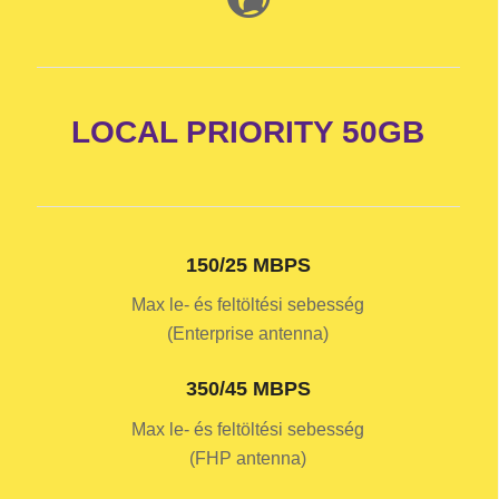
LOCAL PRIORITY 50GB
150/25 MBPS
Max le- és feltöltési sebesség
(Enterprise antenna)
350/45 MBPS
Max le- és feltöltési sebesség
(FHP antenna)