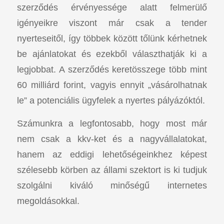
szerződés érvényessége alatt felmerülő
igényeikre viszont már csak a tender
nyerteseitől, így többek között tőlünk kérhetnek
be ajánlatokat és ezekből választhatják ki a
legjobbat. A szerződés keretösszege több mint
60 milliárd forint, vagyis ennyit „vásárolhatnak
le” a potenciális ügyfelek a nyertes pályázóktól.
Számunkra a legfontosabb, hogy most már
nem csak a kkv-ket és a nagyvállalatokat,
hanem az eddigi lehetőségeinkhez képest
szélesebb körben az állami szektort is ki tudjuk
szolgálni kiváló minőségű internetes
megoldásokkal.