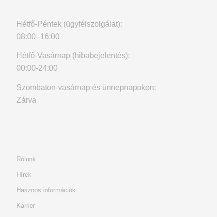
Hétfő-Péntek (ügyfélszolgálat):
08:00–16:00
Hétfő-Vasárnap (hibabejelentés):
00:00-24:00
Szombaton-vasárnap és ünnepnapokon:
Zárva
Rólunk
Hírek
Hasznos információk
Karrier