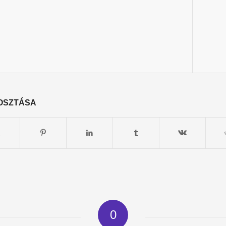
OSZTÁSA
0