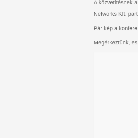
A közvetítésnek a 
Networks Kft. part
Pár kép a konferen
Megérkeztünk, es