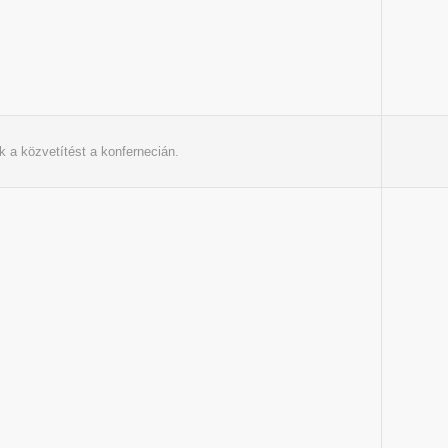
k a közvetítést a konfernecián.