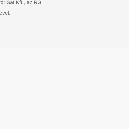
dt-Sat Kft., az RG
ével.