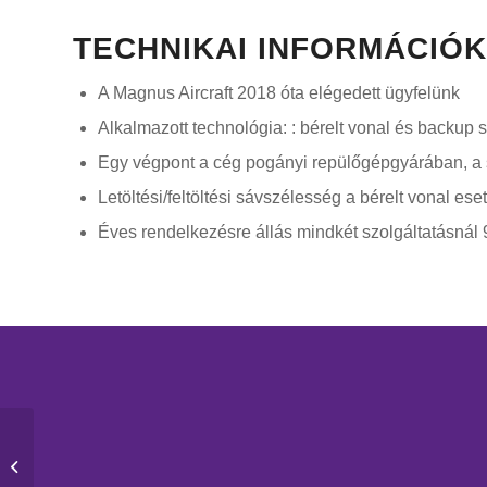
TECHNIKAI INFORMÁCIÓK
A Magnus Aircraft 2018 óta elégedett ügyfelünk
Alkalmazott technológia: : bérelt vonal és backup s
Egy végpont a cég pogányi repülőgépgyárában, a szo
Letöltési/feltöltési sávszélesség a bérelt vonal 
Éves rendelkezésre állás mindkét szolgáltatásnál
Rati Kft.