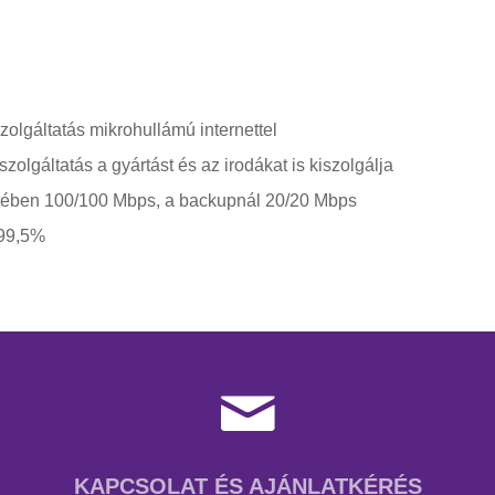
zolgáltatás mikrohullámú internettel
lgáltatás a gyártást és az irodákat is kiszolgálja
esetében 100/100 Mbps, a backupnál 20/20 Mbps
 99,5%
KAPCSOLAT ÉS AJÁNLATKÉRÉS