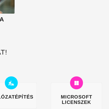
LA
T!
LÓZATÉPÍTÉS
MICROSOFT
LICENSZEK