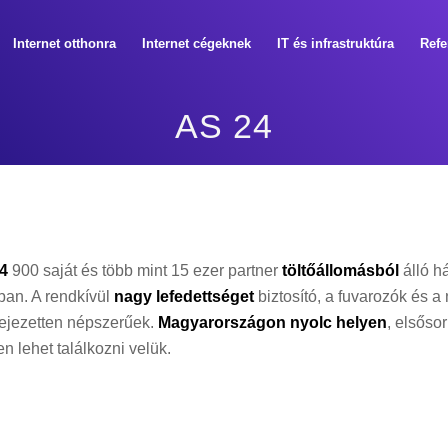
Internet otthonra
Internet cégeknek
IT és infrastruktúra
Refe
AS 24
4
900 saját és több mint 15 ezer partner
töltőállomásból
álló h
ban. A rendkívül
nagy lefedettséget
biztosító, a fuvarozók és a
fejezetten népszerűek.
Magyarországon nyolc helyen
, elsőso
n lehet találkozni velük.