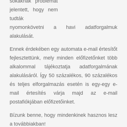
sokaknak problémát
jelentett, hogy nem
tudták
nyomonkövetni a havi adatforgalmuk
alakulását.
Ennek érdekében egy automata e-mail értesítőt
fejlesztettünk, mely minden előfizetőnket több
alkalommal tájékoztatja adatforgalmának
alakulásáról. Így 50 százalékos, 90 százalékos
és teljes elforgalmazás esetén is egy-egy e-
mail értesítés várja majd az e-mail
postafiókjában előfizetőinket.
Bízunk benne, hogy mindenkinek hasznos lesz
a továbbiakban!