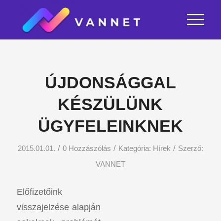
ÚJDONSÁGGAL
KÉSZÜLÜNK
ÜGYFELEINKNEK
/
/
/
2015.01.01.
0 Hozzászólás
Kategória:
Hírek
Szerző:
VANNET
Előfizetőink
visszajelzése alapján