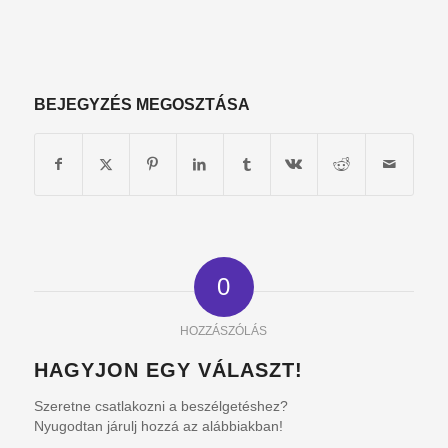
BEJEGYZÉS MEGOSZTÁSA
0
HOZZÁSZÓLÁS
HAGYJON EGY VÁLASZT!
Szeretne csatlakozni a beszélgetéshez?
Nyugodtan járulj hozzá az alábbiakban!