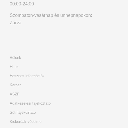
00:00-24:00
Szombaton-vasárnap és ünnepnapokon:
Zárva
Rólunk
Hírek
Hasznos információk
Karrier
ÁSZF
Adatkezelési tájékoztató
Süti tájékoztató
Kiskorúak védelme