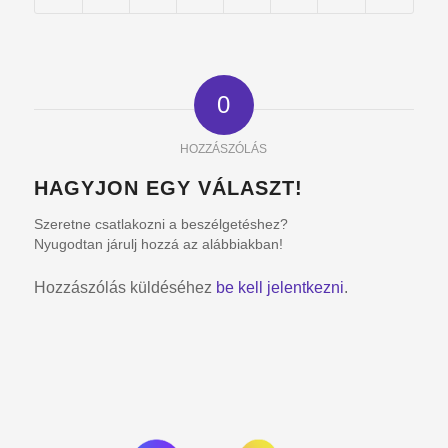
0
HOZZÁSZÓLÁS
HAGYJON EGY VÁLASZT!
Szeretne csatlakozni a beszélgetéshez?
Nyugodtan járulj hozzá az alábbiakban!
Hozzászólás küldéséhez
be kell jelentkezni
.