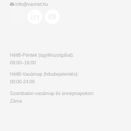
info@vannet.hu
Hétfő-Péntek (ügyfélszolgálat):
08:00–16:00
Hétfő-Vasárnap (hibabejelentés):
00:00-24:00
Szombaton-vasárnap és ünnepnapokon:
Zárva