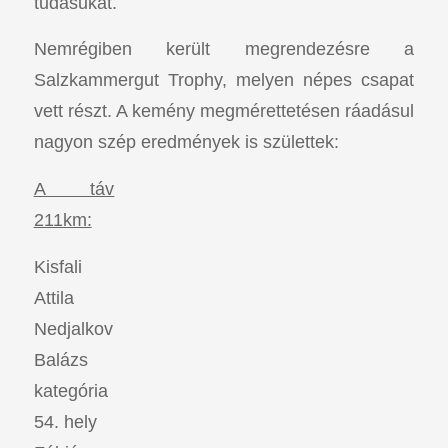
tudásukat.
Nemrégiben került megrendezésre a
Salzkammergut Trophy, melyen népes csapat
vett részt. A kemény megmérettetésen ráadásul
nagyon szép eredmények is születtek:
A táv
211km:
Kisfali
Attila
Nedjalkov
Balázs
kategória
54. hely