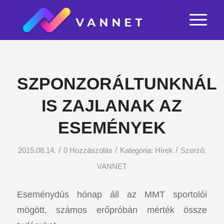
SZPONZORÁLTUNKNÁL
IS ZAJLANAK AZ
ESEMÉNYEK
/
/
/
2015.08.14.
0 Hozzászólás
Kategória:
Hírek
Szerző:
VANNET
Eseménydús hónap áll az MMT sportolói
mögött, számos erőpróbán mérték össze