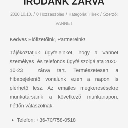
IRODÁNK ZÁRVA
/
/
/
2020.10.19.
0 Hozzászólás
Kategória:
Hírek
Szerző:
VANNET
Kedves Előfizetőink, Partnereink!
Tájékoztatjuk ügyfeleinket, hogy a Vannet
személyes és telefonos ügyfélszolgálata 2020-
10-23 zárva tart. Természetesen a
hibabejelentő vonalunk ezen a napon is
elérhető lesz. Az emailes megkeresésekre
munkatársaink a következő munkanapon,
hétfőn válaszolnak.
Telefon: +36-70/758-0518