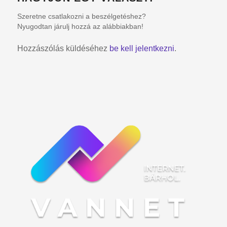
Szeretne csatlakozni a beszélgetéshez?
Nyugodtan járulj hozzá az alábbiakban!
Hozzászólás küldéséhez
be kell jelentkezni
.