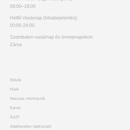
08:00–16:00
Hétfő-Vasárnap (hibabejelentés):
00:00-24:00
Szombaton-vasárnap és ünnepnapokon:
Zárva
Rólunk
Hírek
Hasznos információk
Karrier
ÁSZF
Adatkezelési tájékoztató