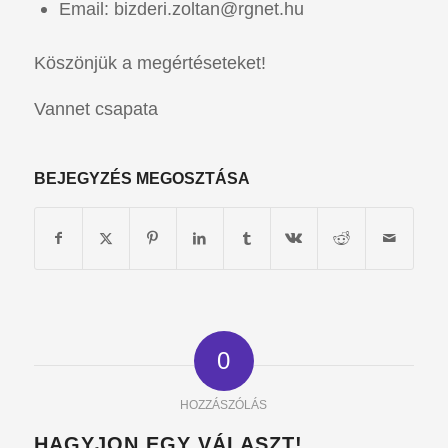
Email:
bizderi.zoltan@rgnet.hu
Köszönjük a megértéseteket!
Vannet csapata
BEJEGYZÉS MEGOSZTÁSA
0
HOZZÁSZÓLÁS
HAGYJON EGY VÁLASZT!