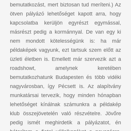
bemutatkozást, mert biztosan tud meríteni.) Az
ötven pályázó lehetőséget kapott arra, hogy
kapcsolatba kerüljön egyrészt egymással,
másrészt pedig a kormánnyal. De van egy ki
nem mondott kötelességünk is: ha már
példaképek vagyunk, ezt tartsuk szem előtt az
üzleti életben is. Emellett már szervezik azt a
roadshowt, amelynek keretében
bemutatkozhatunk Budapesten és több vidéki
nagyvárosban, így Pécsett is. Az alapítvány
munkatársai tervezik, hogy minden hónapban
lehetőséget kínálnak számunkra a példakép
klub összejövetelén való részvételre. Jövőre
pedig ismét meghirdetik a pályázatot, én