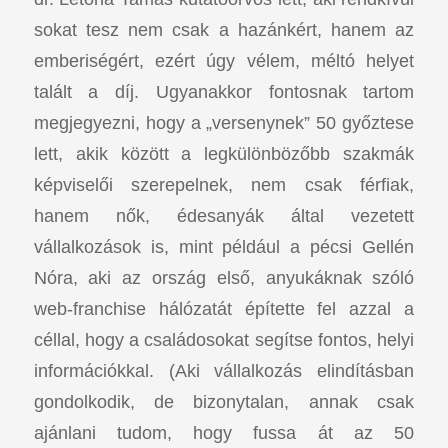
sokat tesz nem csak a hazánkért, hanem az
emberiségért, ezért úgy vélem, méltó helyet
talált a díj. Ugyanakkor fontosnak tartom
megjegyezni, hogy a „versenynek” 50 győztese
lett, akik között a legkülönbözőbb szakmák
képviselői szerepelnek, nem csak férfiak,
hanem nők, édesanyák által vezetett
vállalkozások is, mint például a pécsi Gellén
Nóra, aki az ország első, anyukáknak szóló
web-franchise hálózatát építette fel azzal a
céllal, hogy a családosokat segítse fontos, helyi
információkkal. (Aki vállalkozás elindításban
gondolkodik, de bizonytalan, annak csak
ajánlani tudom, hogy fussa át az 50