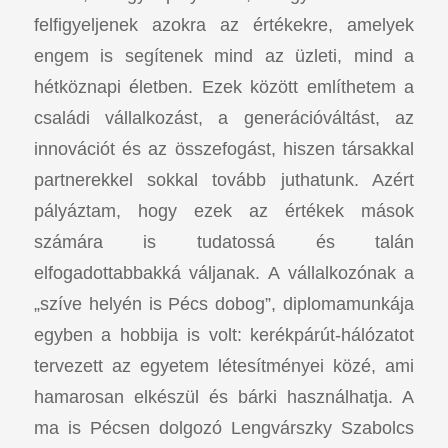
felfigyeljenek azokra az értékekre, amelyek
engem is segítenek mind az üzleti, mind a
hétköznapi életben. Ezek között említhetem a
családi vállalkozást, a generációváltást, az
innovációt és az összefogást, hiszen társakkal
partnerekkel sokkal tovább juthatunk. Azért
pályáztam, hogy ezek az értékek mások
számára is tudatossá és talán
elfogadottabbakká váljanak. A vállalkozónak a
„szíve helyén is Pécs dobog”, diplomamunkája
egyben a hobbija is volt: kerékpárút-hálózatot
tervezett az egyetem létesítményei közé, ami
hamarosan elkészül és bárki használhatja. A
ma is Pécsen dolgozó Lengvárszky Szabolcs