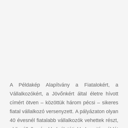
A Példakép Alapítvány a Fiatalokért, a
Vállalkozókért, a Jövőnkért által életre hívott
címért ötven – közöttük három pécsi – sikeres
fiatal vállalkozó versenyzett. A pályázaton olyan
40 évesnél fiatalabb vállalkozók vehettek részt,