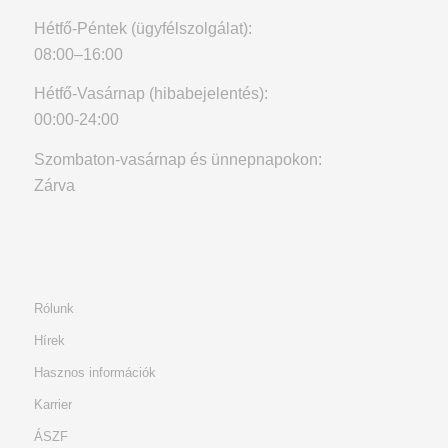
Hétfő-Péntek (ügyfélszolgálat):
08:00–16:00
Hétfő-Vasárnap (hibabejelentés):
00:00-24:00
Szombaton-vasárnap és ünnepnapokon:
Zárva
Rólunk
Hírek
Hasznos információk
Karrier
ÁSZF