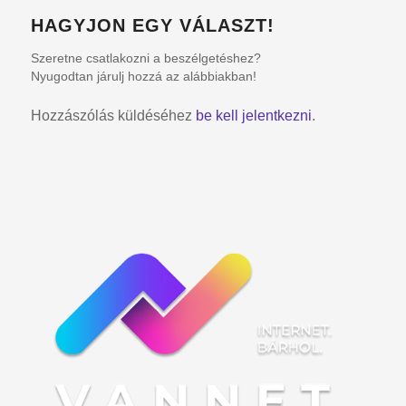
HAGYJON EGY VÁLASZT!
Szeretne csatlakozni a beszélgetéshez?
Nyugodtan járulj hozzá az alábbiakban!
Hozzászólás küldéséhez
be kell jelentkezni
.