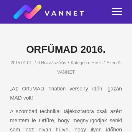
ORFŰMAD 2016.
/
/
/
2015.01.01.
0 Hozzászólás
Kategória:
Hírek
Szerző:
VANNET
„Az OrfuMAD Triatlon verseny idén igazán
MAD volt!
A szombati technikai tájékoztatóra csak azért
mentem le Orfűre, hogy megnyugodjak senki
sem lesz olyan hülye, hogy ilyen időben