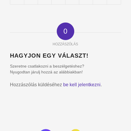
0
HOZZÁSZÓLÁS
HAGYJON EGY VÁLASZT!
Szeretne csatlakozni a beszélgetéshez?
Nyugodtan járulj hozzá az alábbiakban!
Hozzászólás küldéséhez
be kell jelentkezni
.