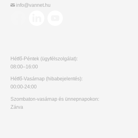
info@vannet.hu
Hétfő-Péntek (ügyfélszolgálat):
08:00–16:00
Hétfő-Vasárnap (hibabejelentés):
00:00-24:00
Szombaton-vasárnap és ünnepnapokon:
Zárva