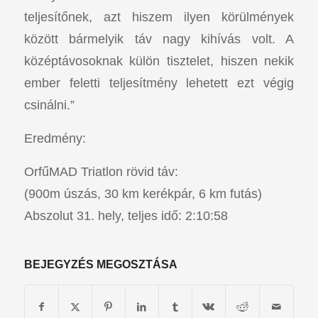
teljesítőnek, azt hiszem ilyen körülmények
között bármelyik táv nagy kihívás volt. A
középtávosoknak külön tisztelet, hiszen nekik
ember feletti teljesítmény lehetett ezt végig
csinálni.”
Eredmény:
OrfűMAD Triatlon rövid táv:
(900m úszás, 30 km kerékpár, 6 km futás)
Abszolut 31. hely, teljes idő: 2:10:58
BEJEGYZÉS MEGOSZTÁSA