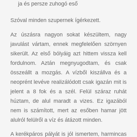
ja és persze zuhogó eső
Szóval minden szupernek ígérkezett.
Az úszásra nagyon sokat készültem, nagy
javulást vártam, ennek megfelelően szörnyen
sikerült. Az első bólyáig azt hittem vissza kell
fordulnom. Aztán megnyugodtam, és csak
összeállt a mozgás. A vízből kiszállva és a
neoprént levéve realizálódott csak igazán mit is
jelent a 8 fok és a szél. Felül száraz ruhát
húztam, de alul maradt a vizes. Ez igazából
nem is számított, mert az esőben hamar jött
alulról felülről a víz és átázott minden.
A kerékpáros pályát is jól ismertem, harmincas