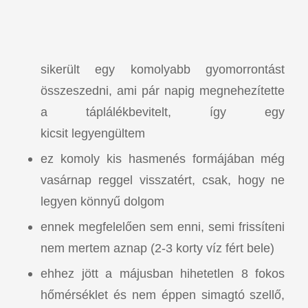
sikerült egy komolyabb gyomorrontást
összeszedni, ami pár napig megnehezítette
a táplálékbevitelt, így egy
kicsit legyengültem
ez komoly kis hasmenés formájában még
vasárnap reggel visszatért, csak, hogy ne
legyen könnyű dolgom
ennek megfelelően sem enni, semi frissíteni
nem mertem aznap (2-3 korty víz fért bele)
ehhez jött a májusban hihetetlen 8 fokos
hőmérséklet és nem éppen simagtó szellő,