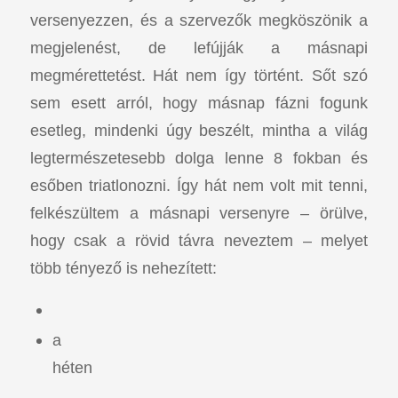
versenyezzen, és a szervezők megköszönik a
megjelenést, de lefújják a másnapi
megmérettetést. Hát nem így történt. Sőt szó
sem esett arról, hogy másnap fázni fogunk
esetleg, mindenki úgy beszélt, mintha a világ
legtermészetesebb dolga lenne 8 fokban és
esőben triatlonozni. Így hát nem volt mit tenni,
felkészültem a másnapi versenyre – örülve,
hogy csak a rövid távra neveztem – melyet
több tényező is nehezített:
a
héten