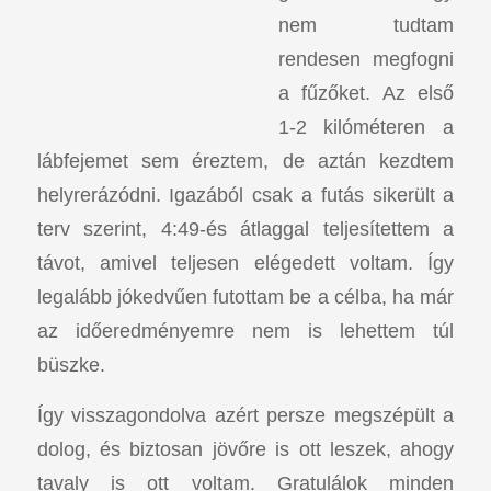
nem tudtam
rendesen megfogni
a fűzőket. Az első
1-2 kilóméteren a
lábfejemet sem éreztem, de aztán kezdtem
helyrerázódni. Igazából csak a futás sikerült a
terv szerint, 4:49-és átlaggal teljesítettem a
távot, amivel teljesen elégedett voltam. Így
legalább jókedvűen futottam be a célba, ha már
az időeredményemre nem is lehettem túl
büszke.
Így visszagondolva azért persze megszépült a
dolog, és biztosan jövőre is ott leszek, ahogy
tavaly is ott voltam. Gratulálok minden