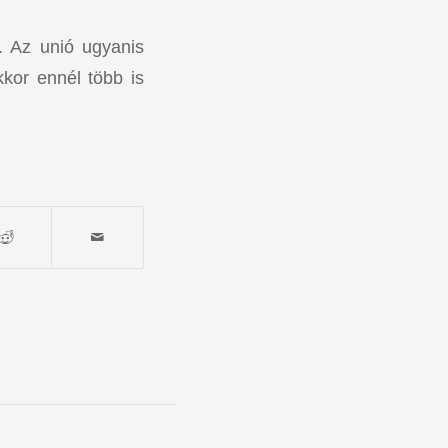
. Az unió ugyanis
kkor ennél több is