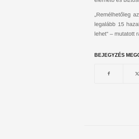
„Remélhetőleg az
legalább 15 hazai
lehet” – mutatott 
BEJEGYZÉS MEG