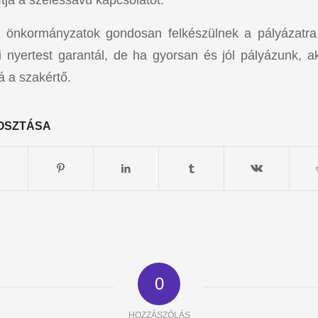
 önkormányzatok gondosan felkészülnek a pályázatra
 nyertest garantál, de ha gyorsan és jól pályázunk, a
rá a szakértő.
OSZTÁSA
0
HOZZÁSZÓLÁS