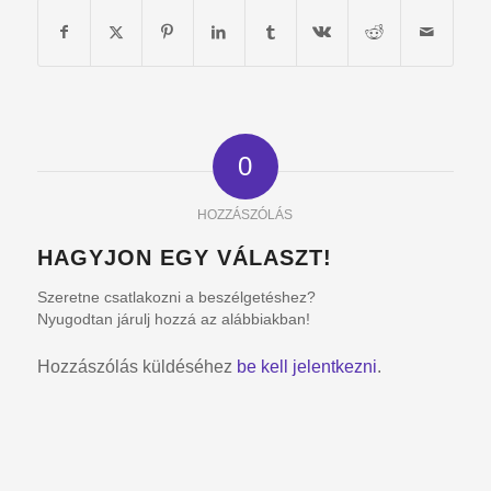
0
HOZZÁSZÓLÁS
HAGYJON EGY VÁLASZT!
Szeretne csatlakozni a beszélgetéshez?
Nyugodtan járulj hozzá az alábbiakban!
Hozzászólás küldéséhez
be kell jelentkezni
.