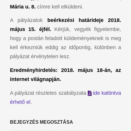
Mária u. 8.
címre kell elküldeni.
A pályázatok
beérkezési határideje 2018.
május 15. éjfél.
Kérjük, vegyék figyelembe,
hogy a postán feladott küldeményeknek is meg
kell érkezniük eddig az időpontig, különben a
pályázat érvénytelen lesz.
Eredményhirdetés: 2018. május 18-án, az
internet világnapján.
A pályázat részletes szabályzata
ide kattintva
érhető el
.
BEJEGYZÉS MEGOSZTÁSA