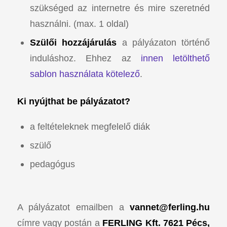
szükséged az internetre és mire szeretnéd
használni. (max. 1 oldal)
Szülői hozzájárulás
a pályázaton történő
induláshoz. Ehhez az
innen letölthető
sablon használata kötelező
.
Ki nyújthat be pályázatot?
a feltételeknek megfelelő diák
szülő
pedagógus
A pályázatot emailben a
vannet@ferling.hu
címre vagy postán a
FERLING Kft. 7621 Pécs,