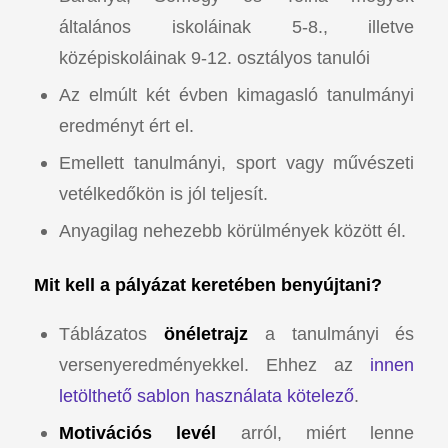
általános iskoláinak 5-8., illetve
középiskoláinak 9-12. osztályos tanulói
Az elmúlt két évben kimagasló tanulmányi
eredményt ért el.
Emellett tanulmányi, sport vagy művészeti
vetélkedőkön is jól teljesít.
Anyagilag nehezebb körülmények között él.
Mit kell a pályázat keretében benyújtani?
Táblázatos
önéletrajz
a tanulmányi és
versenyeredményekkel. Ehhez az
innen
letölthető sablon használata kötelező
.
Motivációs levél
arról, miért lenne