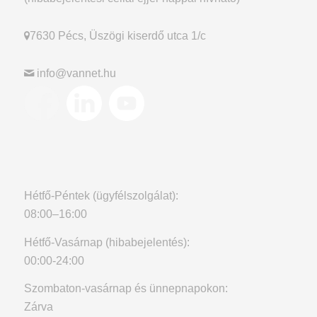
7630 Pécs, Üszögi kiserdő utca 1/c
info@vannet.hu
Hétfő-Péntek (ügyfélszolgálat):
08:00–16:00
Hétfő-Vasárnap (hibabejelentés):
00:00-24:00
Szombaton-vasárnap és ünnepnapokon:
Zárva