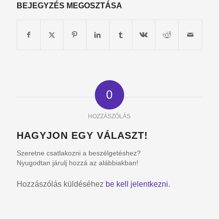
BEJEGYZÉS MEGOSZTÁSA
0
HOZZÁSZÓLÁS
HAGYJON EGY VÁLASZT!
Szeretne csatlakozni a beszélgetéshez?
Nyugodtan járulj hozzá az alábbiakban!
Hozzászólás küldéséhez
be kell jelentkezni
.