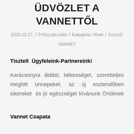
ÜDVÖZLET A
VANNETTŐL
/
/
/
2020.12.17.
0 Hozzászólás
Kategória:
Hírek
Szerző:
VANNET
Tisztelt Ügyfeleink-Partnereink!
Karácsonyra áldást, békességet, szeretteljes
meghitt ünnepeket, az új esztendőben
sikereket és jó egészséget kívánunk Önöknek
.
Vannet Csapata