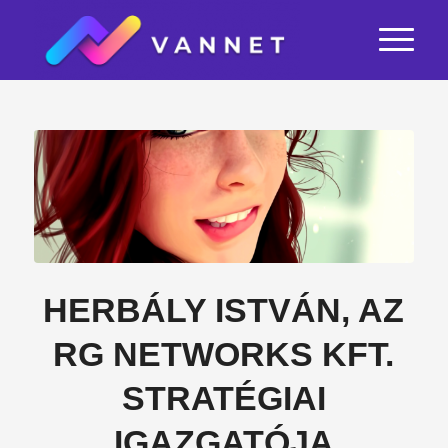
HERBÁLY ISTVÁN, AZ
RG NETWORKS KFT.
STRATÉGIAI
IGAZGATÓJA