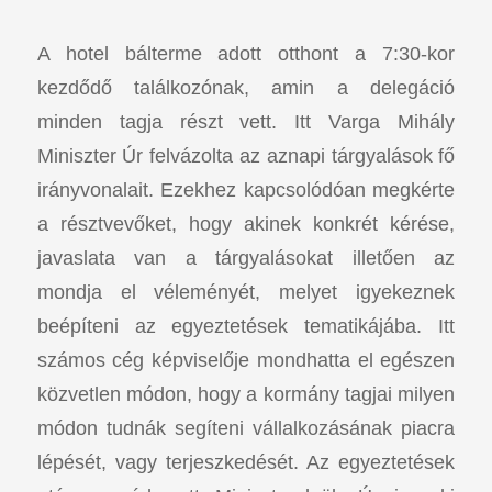
A hotel bálterme adott otthont a 7:30-kor
kezdődő találkozónak, amin a delegáció
minden tagja részt vett. Itt Varga Mihály
Miniszter Úr felvázolta az aznapi tárgyalások fő
irányvonalait. Ezekhez kapcsolódóan megkérte
a résztvevőket, hogy akinek konkrét kérése,
javaslata van a tárgyalásokat illetően az
mondja el véleményét, melyet igyekeznek
beépíteni az egyeztetések tematikájába. Itt
számos cég képviselője mondhatta el egészen
közvetlen módon, hogy a kormány tagjai milyen
módon tudnák segíteni vállalkozásának piacra
lépését, vagy terjeszkedését. Az egyeztetések