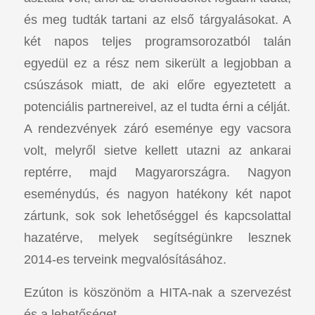
és meg tudták tartani az első tárgyalásokat. A
két napos teljes programsorozatból talán
egyedül ez a rész nem sikerült a legjobban a
csúszások miatt, de aki előre egyeztetett a
potenciális partnereivel, az el tudta érni a célját.
A rendezvények záró eseménye egy vacsora
volt, melyről sietve kellett utazni az ankarai
reptérre, majd Magyarországra. Nagyon
eseménydús, és nagyon hatékony két napot
zártunk, sok sok lehetőséggel és kapcsolattal
hazatérve, melyek segítségünkre lesznek
2014-es terveink megvalósításához.
Ezúton is köszönöm a HITA-nak a szervezést
és a lehetőséget.