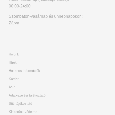
00:00-24:00
Szombaton-vasárnap és ünnepnapokon:
Zárva
Rólunk
Hírek
Hasznos információk
Karrier
ÁSZF
Adatkezelési tájékoztató
Süti tájékoztató
Kiskorúak védelme