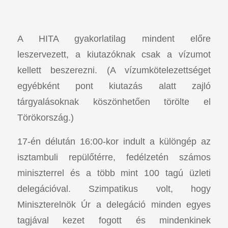
A HITA gyakorlatilag mindent előre
leszervezett, a kiutazóknak csak a vízumot
kellett beszerezni. (A vízumkötelezettséget
egyébként pont kiutazás alatt zajló
tárgyalásoknak köszönhetően törölte el
Törökország.)
17-én délután 16:00-kor indult a különgép az
isztambuli repülőtérre, fedélzetén számos
miniszterrel és a több mint 100 tagú üzleti
delegációval. Szimpatikus volt, hogy
Miniszterelnök Úr a delegáció minden egyes
tagjával kezet fogott és mindenkinek