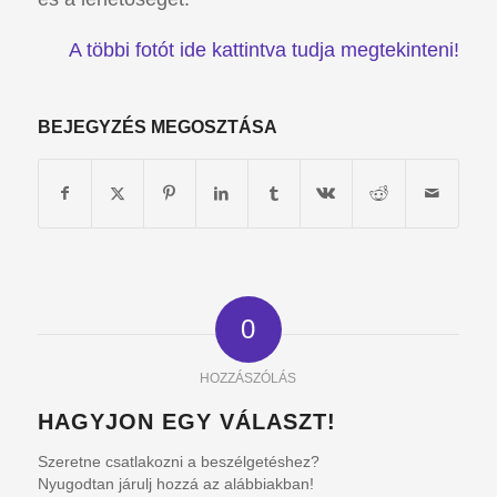
A többi fotót ide kattintva tudja megtekinteni!
BEJEGYZÉS MEGOSZTÁSA
0
HOZZÁSZÓLÁS
HAGYJON EGY VÁLASZT!
Szeretne csatlakozni a beszélgetéshez?
Nyugodtan járulj hozzá az alábbiakban!