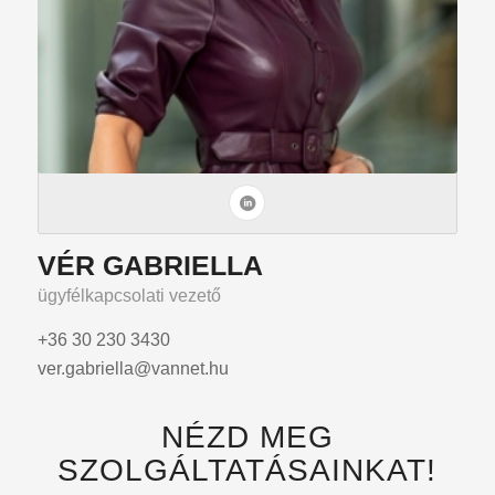
VÉR GABRIELLA
ügyfélkapcsolati vezető
+36 30 230 3430
ver.gabriella@vannet.hu
NÉZD MEG
SZOLGÁLTATÁSAINKAT!