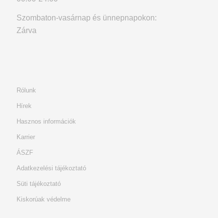
Szombaton-vasárnap és ünnepnapokon:
Zárva
Rólunk
Hírek
Hasznos információk
Karrier
ÁSZF
Adatkezelési tájékoztató
Süti tájékoztató
Kiskorúak védelme