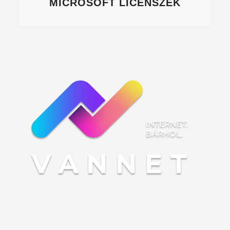
MICROSOFT LICENSZEK