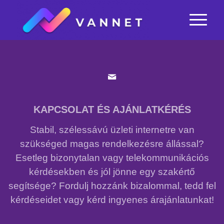
KAPCSOLAT ÉS AJÁNLATKÉRÉS
Stabil, szélessávú üzleti internetre van
szükséged magas rendelkezésre állással?
Esetleg bizonytalan vagy telekommunikációs
kérdésekben és jól jönne egy szakértő
segítsége? Fordulj hozzánk bizalommal, tedd fel
kérdéseidet vagy kérd ingyenes árajánlatunkat!