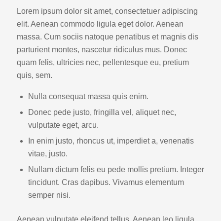
Lorem ipsum dolor sit amet, consectetuer adipiscing
elit. Aenean commodo ligula eget dolor. Aenean
massa. Cum sociis natoque penatibus et magnis dis
parturient montes, nascetur ridiculus mus. Donec
quam felis, ultricies nec, pellentesque eu, pretium
quis, sem.
Nulla consequat massa quis enim.
Donec pede justo, fringilla vel, aliquet nec,
vulputate eget, arcu.
In enim justo, rhoncus ut, imperdiet a, venenatis
vitae, justo.
Nullam dictum felis eu pede mollis pretium. Integer
tincidunt. Cras dapibus. Vivamus elementum
semper nisi.
Aenean vulputate eleifend tellus. Aenean leo ligula,