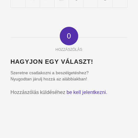
0
HOZZÁSZÓLÁS
HAGYJON EGY VÁLASZT!
Szeretne csatlakozni a beszélgetéshez?
Nyugodtan járulj hozzá az alábbiakban!
Hozzászólás küldéséhez
be kell jelentkezni
.