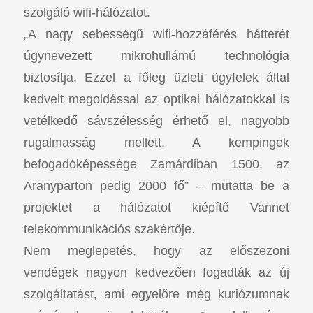
szolgáló wifi-hálózatot.
„A nagy sebességű wifi-hozzáférés hátterét
úgynevezett mikrohullámú technológia
biztosítja. Ezzel a főleg üzleti ügyfelek által
kedvelt megoldással az optikai hálózatokkal is
vetélkedő sávszélesség érhető el, nagyobb
rugalmasság mellett. A kempingek
befogadóképessége Zamárdiban 1500, az
Aranyparton pedig 2000 fő” – mutatta be a
projektet a hálózatot kiépítő Vannet
telekommunikációs szakértője.
Nem meglepetés, hogy az előszezoni
vendégek nagyon kedvezően fogadták az új
szolgáltatást, ami egyelőre még kuriózumnak