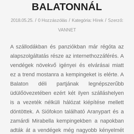
BALATONNÁL
/
/
/
2018.05.25.
0 Hozzászólás
Kategória:
Hírek
Szerző:
VANNET
A szállodákban és panziókban már régóta az
alapszolgáltatás része az internethozzáférés. A
vendégek növekvő igényei és elvárásai miatt
ez a trend mostanra a kempingeket is elérte. A
Balaton déli partjának legnépszerűbb
üdülőövezetében ezért két ilyen szálláshelyen
is a vezeték nélküli hálózat kiépítése mellett
döntöttek. A Siófokon található Aranypart és a
zamárdi Mirabella kempingekben a napokban
adták át a vendégek még nagyobb kényelmét