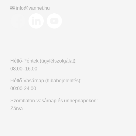
info@vannet.hu
Hétfő-Péntek (ügyfélszolgálat):
08:00–16:00
Hétfő-Vasárnap (hibabejelentés):
00:00-24:00
Szombaton-vasárnap és ünnepnapokon:
Zárva