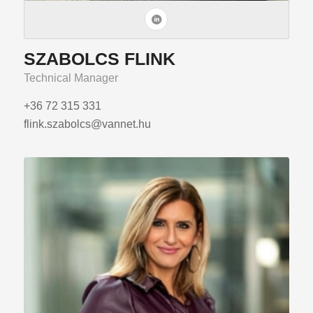
SZABOLCS FLINK
Technical Manager
+36 72 315 331
flink.szabolcs@vannet.hu