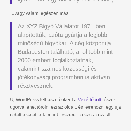
…vagy valami egészen más:
Az XYZ Bigyó Vállalatot 1971-ben
alapították, azóta gyártja a legjobb
minőségű bigyókat. A cég központja
Budapesten található, ahol több mint
2000 embert foglalkoztatnak,
valamint számos közösségi és
jótékonysági programban is aktívan
résztvesznek.
Új WordPress felhasználóként a
Vezérlőpult
részre
ugorva lehet törölni ezt az oldalt, és létrehozni egy úja
oldalt a saját tartalmunk részére. Jó szórakozást!