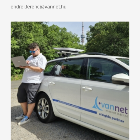
endrei.ferenc@vannet.hu